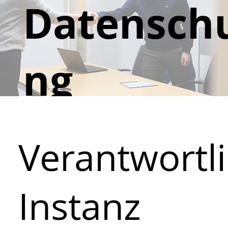
Datenschu
ng
Verantwortl
Instanz