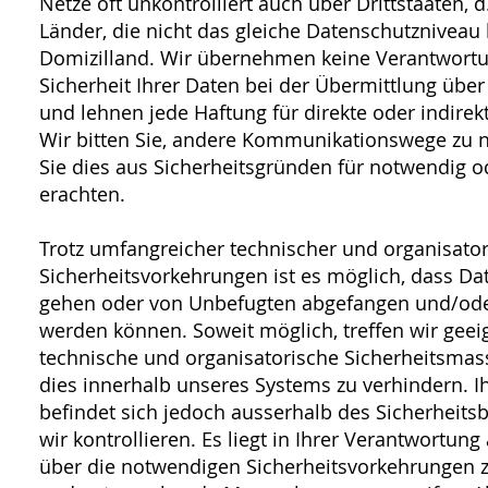
Netze oft unkontrolliert auch über Drittstaaten, 
Länder, die nicht das gleiche Datenschutzniveau 
Domizilland. Wir übernehmen keine Verantwortu
Sicherheit Ihrer Daten bei der Übermittlung über
und lehnen jede Haftung für direkte oder indirek
Wir bitten Sie, andere Kommunikationswege zu 
Sie dies aus Sicherheitsgründen für notwendig o
erachten.
Trotz umfangreicher technischer und organisator
Sicherheitsvorkehrungen ist es möglich, dass Da
gehen oder von Unbefugten abgefangen und/ode
werden können. Soweit möglich, treffen wir geei
technische und organisatorische Sicherheitsm
dies innerhalb unseres Systems zu verhindern. 
befindet sich jedoch ausserhalb des Sicherheits
wir kontrollieren. Es liegt in Ihrer Verantwortung 
über die notwendigen Sicherheitsvorkehrungen 