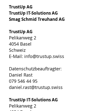
TrustUp AG
TrustUp IT-Solutions AG
Smag Schmid Treuhand AG
TrustUp AG
Pelikanweg 2
4054 Basel
Schweiz
E-Mail: info@trustup.swiss
Datenschutzbeauftragter:
Daniel Rast
079 546 44 95
daniel.rast@trustup.swiss
TrustUp IT-Solutions AG
Pelikanweg 2