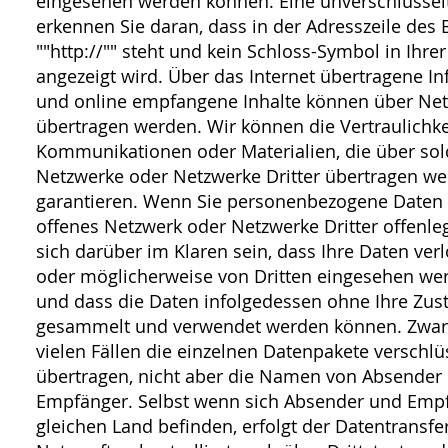
eingesehen werden können. Eine unverschlüssel
erkennen Sie daran, dass in der Adresszeile des
""http://"" steht und kein Schloss-Symbol in Ihre
angezeigt wird. Über das Internet übertragene I
und online empfangene Inhalte können über Netz
übertragen werden. Wir können die Vertraulichke
Kommunikationen oder Materialien, die über sol
Netzwerke oder Netzwerke Dritter übertragen we
garantieren. Wenn Sie personenbezogene Daten 
offenes Netzwerk oder Netzwerke Dritter offenleg
sich darüber im Klaren sein, dass Ihre Daten ver
oder möglicherweise von Dritten eingesehen we
und dass die Daten infolgedessen ohne Ihre Zu
gesammelt und verwendet werden können. Zwar
vielen Fällen die einzelnen Datenpakete verschlü
übertragen, nicht aber die Namen von Absender
Empfänger. Selbst wenn sich Absender und Emp
gleichen Land befinden, erfolgt der Datentransfe